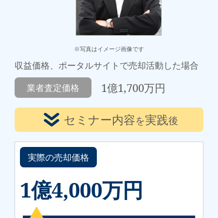
※写真はイメージ画像です
収益価格、ポータルサイトで売却活動した場合
1億1,700万円
業者査定価格
セミナー内容
実践
を
後
実際の売却価格
1億4,000万円