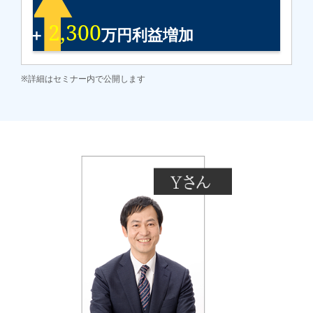
2,300
＋
万円利益増加
※詳細はセミナー内で公開します