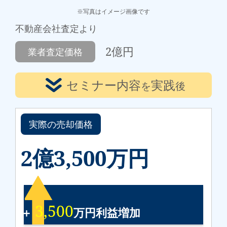
※写真はイメージ画像です
不動産会社査定より
2億円
業者査定価格
セミナー内容
実践
を
後
実際の売却価格
2億3,500万円
3,500
＋
万円利益増加