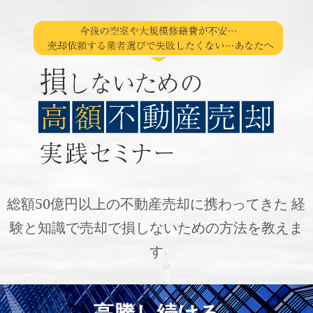
総額50億円以上の不動産売却に携わってきた
経
験と知識で売却で損しないための方法を教えま
す
高騰し続ける