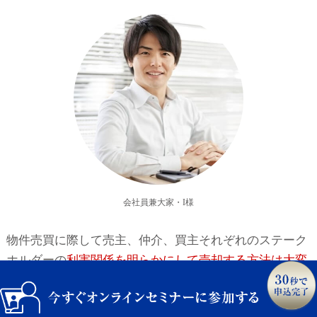
会社員兼大家・I様
物件売買に際して売主、仲介、買主それぞれのステーク
ホルダーの
利害関係を明らかにして売却する方法は大変
勉強
になりました。