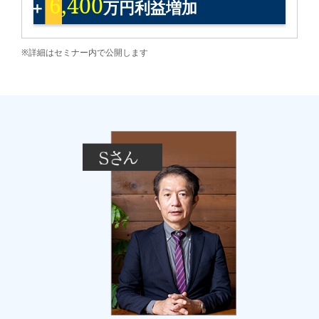
6,400
＋
万円利益増加
※詳細はセミナー内で公開します