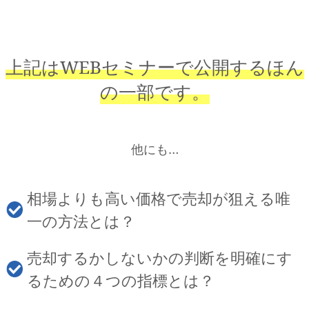
上記はWEBセミナーで公開するほん
の一部です。
他にも…
相場よりも高い価格で売却が狙える唯
一の方法とは？
売却するかしないかの判断を明確にす
るための４つの指標とは？