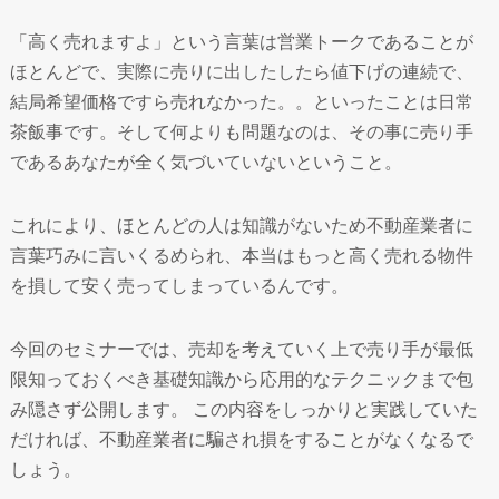
「高く売れますよ」という言葉は営業トークであることが
ほとんどで、実際に売りに出したしたら値下げの連続で、
結局希望価格ですら売れなかった。。といったことは日常
茶飯事です。そして何よりも問題なのは、その事に売り手
であるあなたが全く気づいていないということ。
これにより、ほとんどの人は知識がないため不動産業者に
言葉巧みに言いくるめられ、本当はもっと高く売れる物件
を損して安く売ってしまっているんです。
今回のセミナーでは、売却を考えていく上で売り手が最低
限知っておくべき基礎知識から応用的なテクニックまで包
み隠さず公開します。 この内容をしっかりと実践していた
だければ、不動産業者に騙され損をすることがなくなるで
しょう。