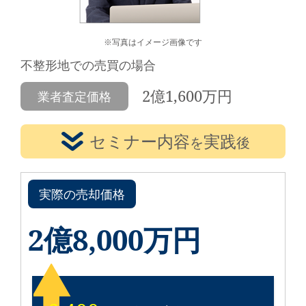
※写真はイメージ画像です
不整形地での売買の場合
2億1,600万円
業者査定価格
セミナー内容
実践
を
後
実際の売却価格
2億8,000万円